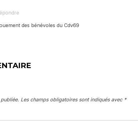
épondre
engouement des bénévoles du Cdv69
ENTAIRE
 publiée.
Les champs obligatoires sont indiqués avec
*