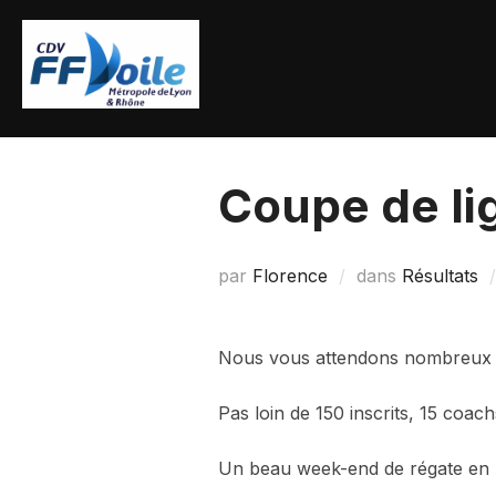
Aller
au
contenu
Coupe de lig
par
Florence
dans
Résultats
Nous vous attendons nombreux 
Pas loin de 150 inscrits, 15 coa
Un beau week-end de régate en 