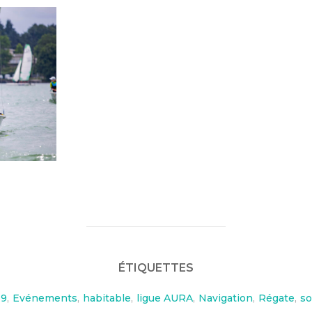
ÉTIQUETTES
9
,
Evénements
,
habitable
,
ligue AURA
,
Navigation
,
Régate
,
so