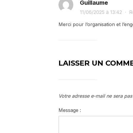
Guillaume
11/06/2025 à 13:42
·
R
Merci pour l’organisation et l’
LAISSER UN COMM
Votre adresse e-mail ne sera pas
Message :