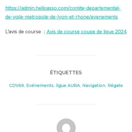
https://admin.helloasso.com/comite-departemental-
de-voile-metropole-de-lyon-et-rhone/evenements
L’avis de course :
Avis de course coupe de ligue 2024
ÉTIQUETTES
CDV69
,
Evénements
,
ligue AURA
,
Navigation
,
Régate
AUTEUR DE LA PUBLICATION