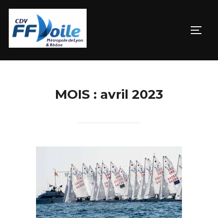
Aller
au
PERM
contenu
MOIS :
avril 2023